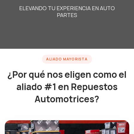
ELEVANDO TU EXPERIENCIA EN AUTO
PARTES
ALIADO MAYORISTA
¿Por qué nos eligen como el
aliado #1 en Repuestos
Automotrices?